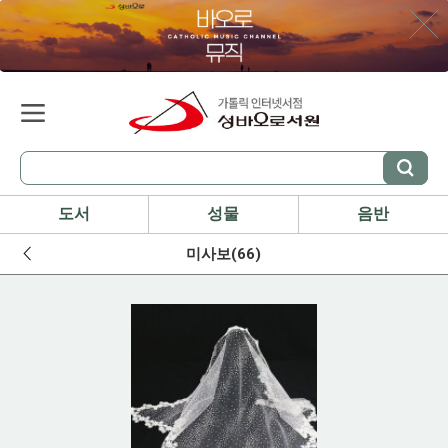
도서
성물
음반
미사보(66)