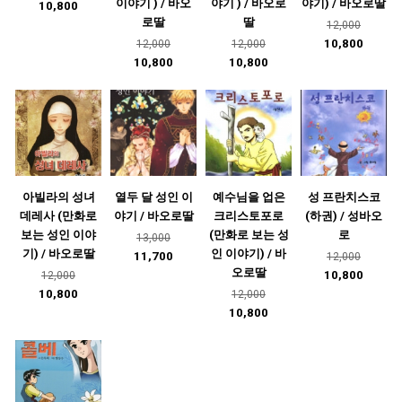
이야기 ) / 바오
야기 ) / 바오로
야기) / 바오로딸
10,800
로딸
딸
12,000
10,800
12,000
12,000
10,800
10,800
아빌라의 성녀
열두 달 성인 이
예수님을 업은
성 프란치스코
데레사 (만화로
야기 / 바오로딸
크리스토포로
(하권) / 성바오
보는 성인 이야
(만화로 보는 성
로
13,000
기) / 바오로딸
인 이야기) / 바
11,700
12,000
오로딸
10,800
12,000
10,800
12,000
10,800