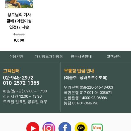
성모님의 기사
콜베 (어린이성
인전) / 다솜
10,000
9,000
이용약관
개인정보처리방침
전국서원안내
고객센터
고객센터
무통장 입금 안내
02-945-2972
(예금주 : 성바오로수도회)
010-2572-1365
우리은행 058-220-616-13-003
평일(월~금) 09:00 ~ 17:30
국민은행 017-001-04-003671
점심시간 12:30 ~ 13:30
신한은행 14000-92-06886
토요일·일요일·공휴일 휴무
농협 051-01-360-796