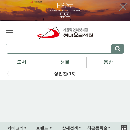
도서
성물
음반
성인전(13)
카테고리
브랜드
상세검색
최근등록순