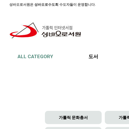
본문 바로가기
주메뉴 바로가기
사이드메뉴 바로가기
성바오로서원은
성바오로수도회
수도자들이 운영합니다.
ALL CATEGORY
도서
가톨릭 문화총서
가톨