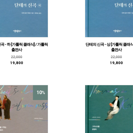
 - 하 [가톨릭 클래식] / 가톨릭
단테의 신곡 - 상 [가톨릭 클래식
출판사
출판사
22,000
22,000
19,800
19,800
10
%