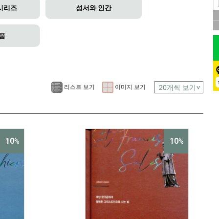
 시리즈
성서와 인간
품
리스트 보기
이미지 보기
10
10
%
%