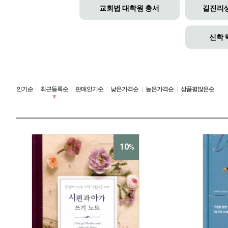
교회법 대학원 총서
길진리
신학 
인기순
|
최근등록순
|
판매인기순
|
낮은가격순
|
높은가격순
|
상품평많은순
10
%