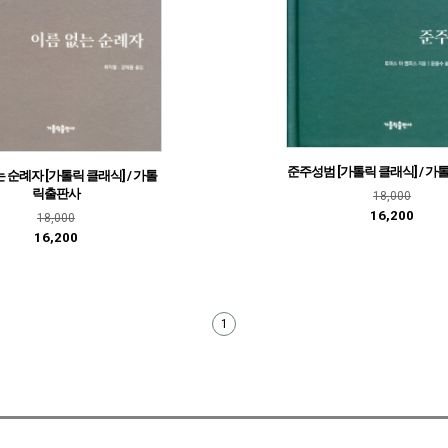
준주성범 [가톨릭 클래식] / 
 순례자 [가톨릭 클래식] / 가톨
릭출판사
18,000
16,200
18,000
16,200
1