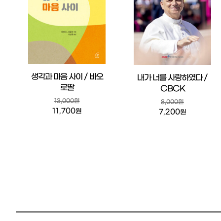
생각과 마음 사이 / 바오
내가 너를 사랑하였다 /
로딸
CBCK
13,000원
8,000원
11,700
원
7,200
원