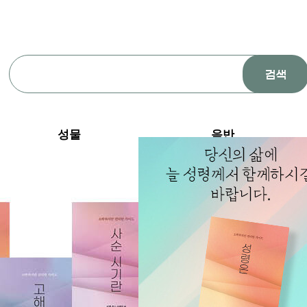
성물
음반