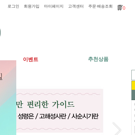
로그인
회원가입
마이페이지
고객센터
주문·배송조회
0
추천상품
이벤트