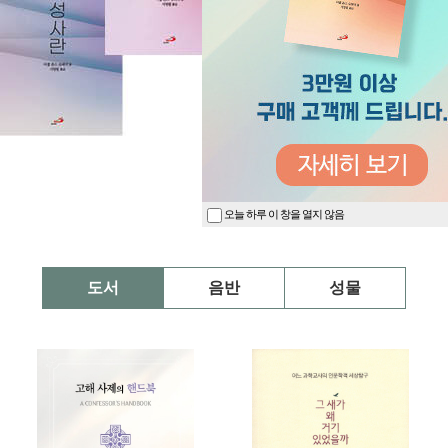
오늘 하루 이 창을 열지 않음
도서
음반
성물