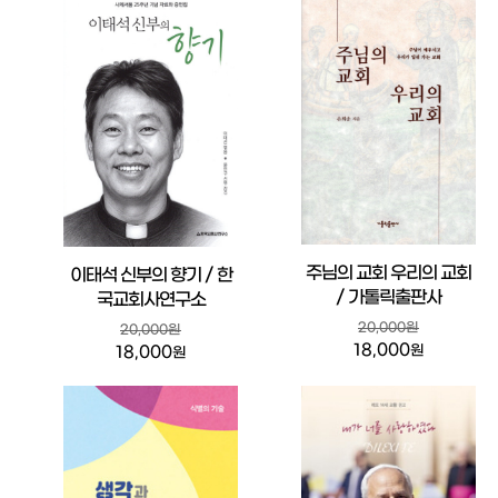
주님의 교회 우리의 교회
이태석 신부의 향기 / 한
/ 가톨릭출판사
국교회사연구소
20,000원
20,000원
18,000
원
18,000
원