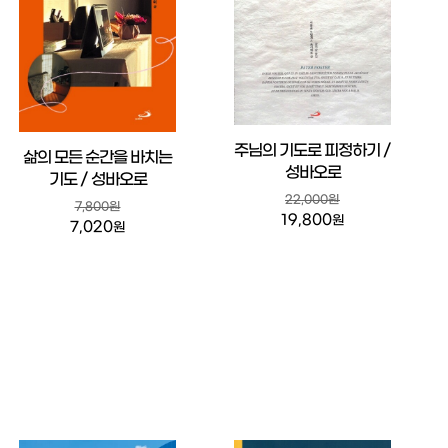
주님의 기도로 피정하기 /
삶의 모든 순간을 바치는
성바오로
기도 / 성바오로
22,000원
7,800원
19,800
원
7,020
원