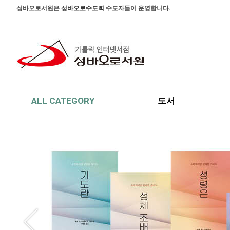
본문 바로가기
주메뉴 바로가기
사이드메뉴 바로가기
성바오로서원은
성바오로수도회
수도자들이 운영합니다.
ALL CATEGORY
도서